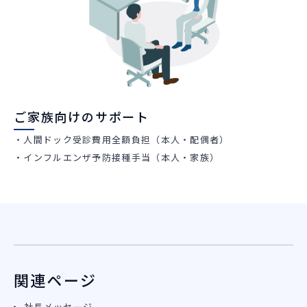
ご家族向けのサポート
・人間ドック受診費用全額負担（本人・配偶者）
・インフルエンザ予防接種手当（本人・家族）
関連ページ
社長メッセージ