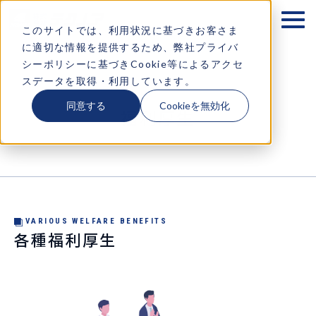
テクノアが大切にするもの
このサイトでは、利用状況に基づきお客さま
に適切な情報を提供するため、弊社プライバ
企業情報
シーポリシーに基づきCookie等によるアクセ
スデータを取得・利用しています。
ソリューション
同意する
Cookieを無効化
福利厚生
お知らせ
採用情報
コラム・イベント情報
VARIOUS WELFARE BENEFITS
各種福利厚生
お問い合わせ