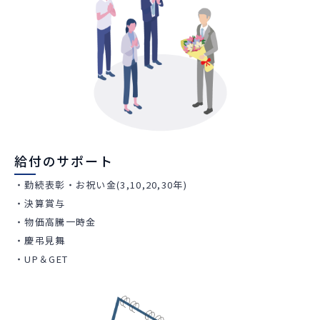
給付のサポート
・勤続表彰・お祝い金(3,10,20,30年)
・決算賞与
・物価高騰一時金
・慶弔見舞
・UP＆GET