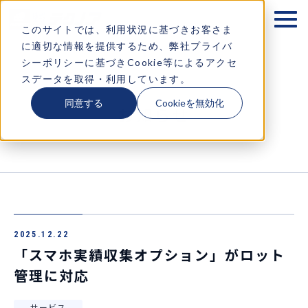
テクノアが大切にするもの
このサイトでは、利用状況に基づきお客さま
に適切な情報を提供するため、弊社プライバ
企業情報
シーポリシーに基づきCookie等によるアクセ
スデータを取得・利用しています。
ソリューション
同意する
Cookieを無効化
お知らせ
お知らせ
採用情報
コラム・イベント情報
2025.12.22
お問い合わせ
「スマホ実績収集オプション」がロット
管理に対応
サービス