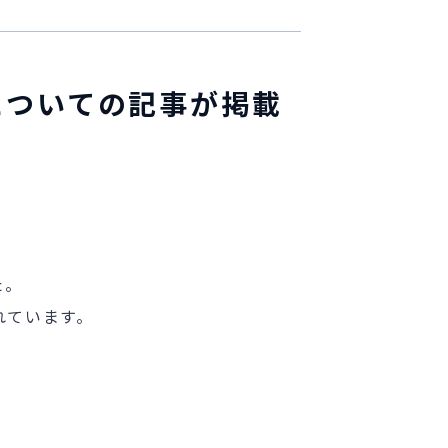
』についての記事が掲載
た。
れています。