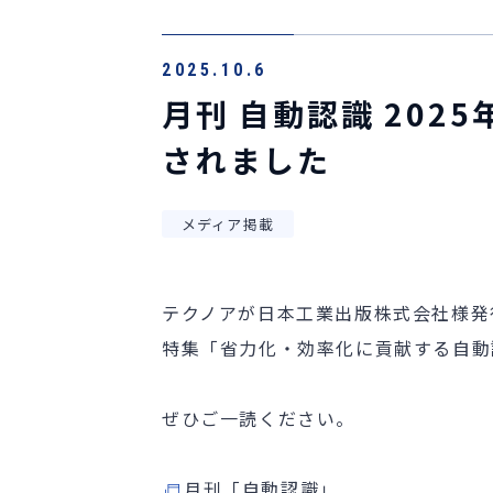
2025.10.6
月刊 自動認識 202
されました
メディア掲載
テクノアが日本工業出版株式会社様発行の
特集「省力化・効率化に貢献する自動
ぜひご一読ください。
月刊「自動認識」