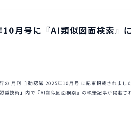
5年10月号に『AI類似図面検索
 月刊 自動認識 2025年10月号 に記事掲載されまし
認識技術」内で
『AI類似図面検索』
の執筆記事が掲載さ