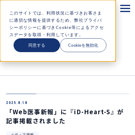
テクノアが大切にするもの
このサイトでは、利用状況に基づきお客さま
に適切な情報を提供するため、弊社プライバ
企業情報
シーポリシーに基づきCookie等によるアクセ
スデータを取得・利用しています。
ソリューション
同意する
Cookieを無効化
お知らせ
お知らせ
採用情報
コラム・イベント情報
2025.8.18
お問い合わせ
「Web医事新報」に『iD-Heart-S』が
記事掲載されました
メディア掲載