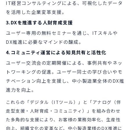
IT経営コンサルティングによる、可視化したデータ
を活用した企業変革支援。
3.DXを推進する人財育成支援
ユーザー専用の無料セミナーを通じ、ITスキルや
DX推進に必要なマインドの醸成。
4.コミュニティ運営による知見共有と活性化
ユーザー交流会の定期開催による、事例共有やネッ
トワーキングの促進。ユーザー同士の学び合いやモ
チベーション向上を支援し、中小製造業全体のDX推
進力を向上。
これらの「デジタル（
IT
ツール）」と「アナログ（伴
走型支援・人財育成・コミュニティ）」を組み合わせ
た多角的な支援により、お客様の業務効率化、生産性
向上、組織文化の変革など、中小製造業様の
DX
推進に