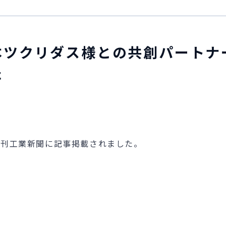
本ツクリダス様との共創パートナ
た
の日刊工業新聞に記事掲載されました。