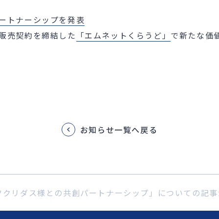
ートナーシップを発表
販売契約を締結した
「エムネットくらうど」
で新たな価
お知らせ一覧へ戻る
ツクリダス様との共創パートナーシップ」についての記事