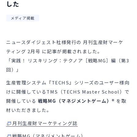
した
メディア掲載
ニュースダイジェスト社様発行の 月刊生産財マーケ
ティング 2月号 に記事が掲載されました。
「実践！ リスキリング：テクノア［戦略MG］編（第3
回）」
生産管理システム『TECHS』シリーズのユーザー様向
けに開催しているTMS（TECHS Master School）で
開催している
戦略MG（マネジメントゲーム）®︎
を取
材いただきました。
月刊生産財マーケティング誌
戦略MG（マネジメントゲーム）