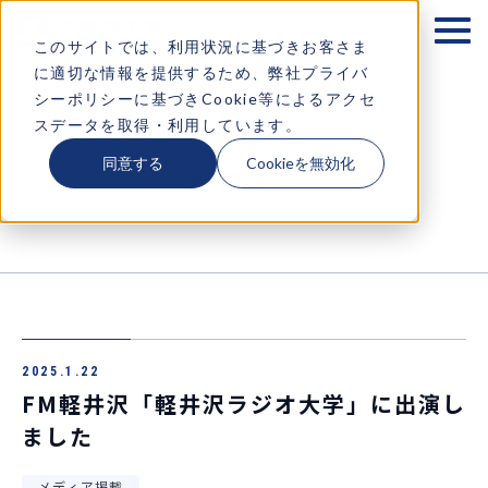
テクノアが大切にするもの
このサイトでは、利用状況に基づきお客さま
に適切な情報を提供するため、弊社プライバ
企業情報
シーポリシーに基づきCookie等によるアクセ
スデータを取得・利用しています。
ソリューション
同意する
Cookieを無効化
お知らせ
お知らせ
採用情報
コラム・イベント情報
2025.1.22
お問い合わせ
FM軽井沢「軽井沢ラジオ大学」に出演し
ました
メディア掲載