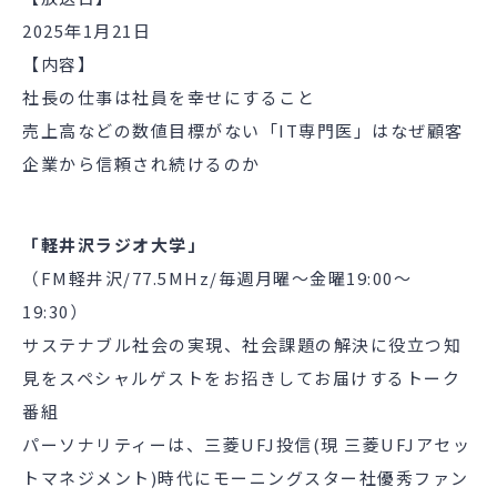
2025年1月21日
【内容】
社長の仕事は社員を幸せにすること
売上高などの数値目標がない「IT専門医」はなぜ顧客
企業から信頼され続けるのか
「軽井沢ラジオ大学」
（FM軽井沢/77.5MHz/毎週月曜～金曜19:00～
19:30）
サステナブル社会の実現、社会課題の解決に役立つ知
見をスペシャルゲストをお招きしてお届けするトーク
番組
パーソナリティーは、三菱UFJ投信(現 三菱UFJアセッ
トマネジメント)時代にモーニングスター社優秀ファン