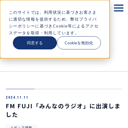
テクノアが大切にするもの
このサイトでは、利用状況に基づきお客さま
に適切な情報を提供するため、弊社プライバ
企業情報
シーポリシーに基づきCookie等によるアクセ
スデータを取得・利用しています。
ソリューション
同意する
Cookieを無効化
お知らせ
お知らせ
採用情報
コラム・イベント情報
2024.11.11
お問い合わせ
FM FUJI「みんなのラジオ」に出演しま
した
メディア掲載