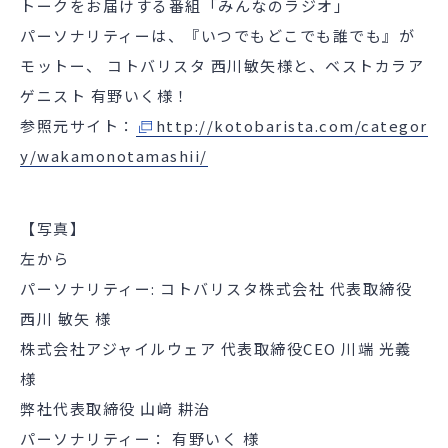
トークをお届けする番組「みんなのラジオ」
パーソナリティーは、『いつでもどこでも誰でも』が
モットー、 コトバリスタ 西川敏矢様と、ベストカラア
ゲニスト 有野いく様！
参照元サイト：
http://kotobarista.com/categor
y/wakamonotamashii/
【写真】
左から
パーソナリティー: コトバリスタ株式会社 代表取締役
西川 敏矢 様
株式会社アジャイルウェア 代表取締役CEO 川端 光義
様
弊社代表取締役 山﨑 耕治
パーソナリティー： 有野いく 様