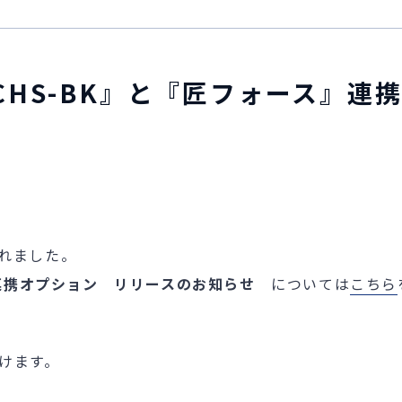
CHS-BK』と『匠フォース』連
れました。
の連携オプション リリースのお知らせ
については
こちら
けます。