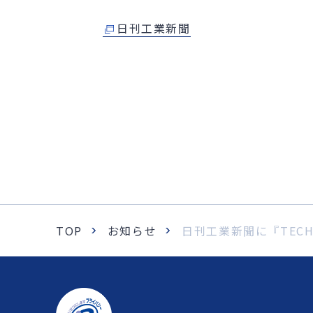
日刊工業新聞
TOP
お知らせ
日刊工業新聞に『TEC