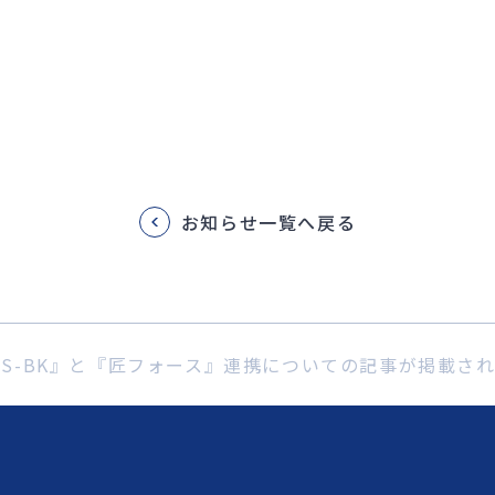
お知らせ一覧へ戻る
HS-BK』と『匠フォース』連携についての記事が掲載さ